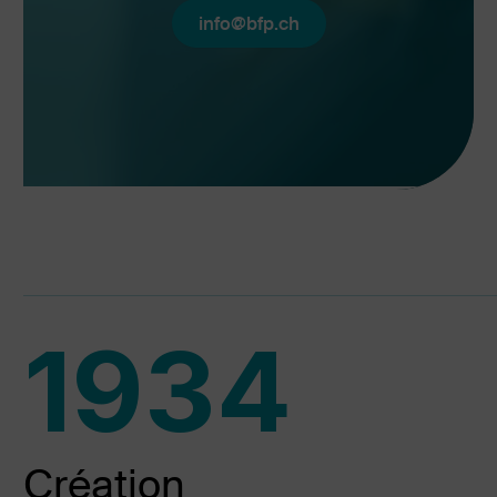
info@bfp.ch
1934
Création