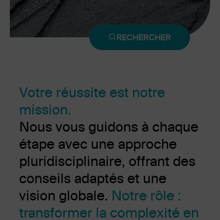
RECHERCHER
Votre réussite est notre
mission.
Nous vous guidons à chaque
étape avec une approche
pluridisciplinaire, offrant des
conseils adaptés et une
vision globale.
Notre rôle :
transformer la complexité en